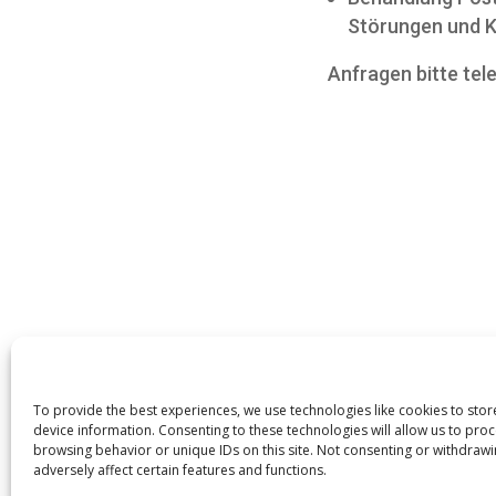
Störungen und K
Anfragen bitte tel
To provide the best experiences, we use technologies like cookies to sto
device information. Consenting to these technologies will allow us to pro
browsing behavior or unique IDs on this site. Not consenting or withdraw
adversely affect certain features and functions.