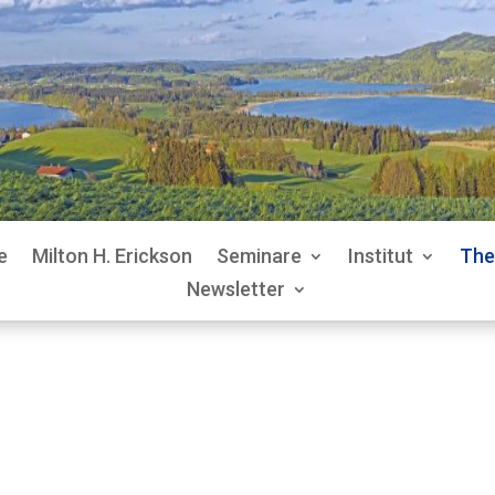
e
Milton H. Erickson
Seminare
Institut
The
Newsletter