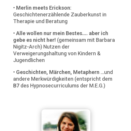
•
Merlin meets Erickson
:
Geschichtenerzählende Zauberkunst in
Therapie und Beratung
•
Alle wollen nur mein Bestes…. aber ich
gebe es nicht her!
(gemeinsam mit Barbara
Nigitz-Arch) Nutzen der
Verweigerungshaltung von Kindern &
Jugendlichen
•
Geschichten, Märchen, Metaphern
…und
andere Merkwürdigkeiten (entspricht dem
B7
des Hypnosecurriculums der M.E.G.)