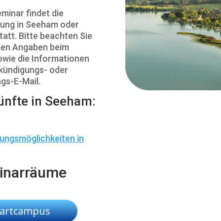
minar findet die
tung in Seeham oder
tatt. Bitte beachten Sie
igen Angaben beim
wie die Informationen
nkündigungs- oder
gs-E-Mail.
ünfte in Seeham:
ungsmöglichkeiten in
inarräume
oartcampus