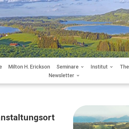
e
Milton H. Erickson
Seminare
Institut
The
Newsletter
nstaltungsort